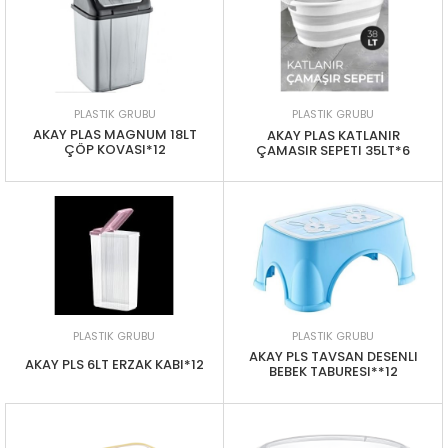
PLASTIK GRUBU
PLASTIK GRUBU
AKAY PLAS MAGNUM 18LT
AKAY PLAS KATLANIR
ÇÖP KOVASI*12
ÇAMASIR SEPETI 35LT*6
PLASTIK GRUBU
PLASTIK GRUBU
AKAY PLS TAVSAN DESENLI
AKAY PLS 6LT ERZAK KABI*12
BEBEK TABURESI**12