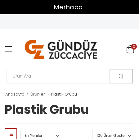
Merhaba :
0
Anasayfa
Ürünler
Plastik Grubu
Plastik Grubu