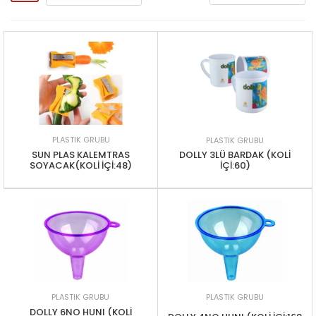
PLASTIK GRUBU
PLASTIK GRUBU
SUN PLAS KALEMTRAS
DOLLY 3LÜ BARDAK (KOLİ
SOYACAK(KOLİ İÇİ:48)
İÇİ:60)
PLASTIK GRUBU
PLASTIK GRUBU
DOLLY 6NO HUNI (KOLİ