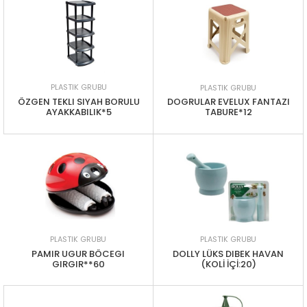
PLASTIK GRUBU
PLASTIK GRUBU
ÖZGEN TEKLI SIYAH BORULU
DOGRULAR EVELUX FANTAZI
AYAKKABILIK*5
TABURE*12
PLASTIK GRUBU
PLASTIK GRUBU
PAMIR UGUR BÖCEGI
DOLLY LÜKS DIBEK HAVAN
GIRGIR**60
(KOLİ İÇİ:20)