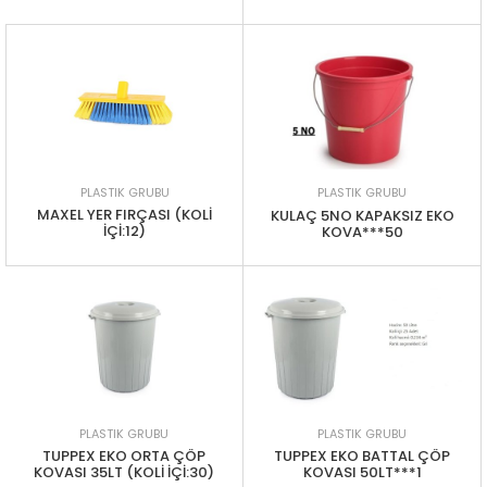
PLASTIK GRUBU
PLASTIK GRUBU
MAXEL YER FIRÇASI (KOLİ
KULAÇ 5NO KAPAKSIZ EKO
İÇİ:12)
KOVA***50
PLASTIK GRUBU
PLASTIK GRUBU
TUPPEX EKO ORTA ÇÖP
TUPPEX EKO BATTAL ÇÖP
KOVASI 35LT (KOLİ İÇİ:30)
KOVASI 50LT***1