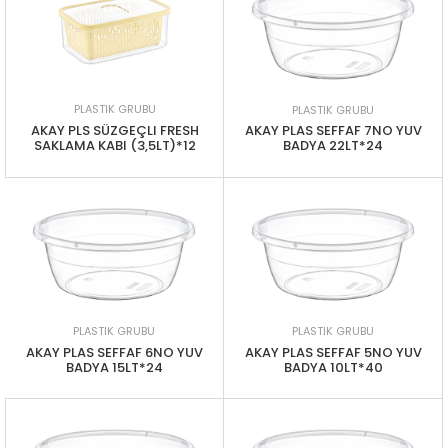
PLASTIK GRUBU
PLASTIK GRUBU
AKAY PLS SÜZGEÇLI FRESH
AKAY PLAS SEFFAF 7NO YUV
SAKLAMA KABI (3,5LT)*12
BADYA 22LT*24
PLASTIK GRUBU
PLASTIK GRUBU
AKAY PLAS SEFFAF 6NO YUV
AKAY PLAS SEFFAF 5NO YUV
BADYA 15LT*24
BADYA 10LT*40