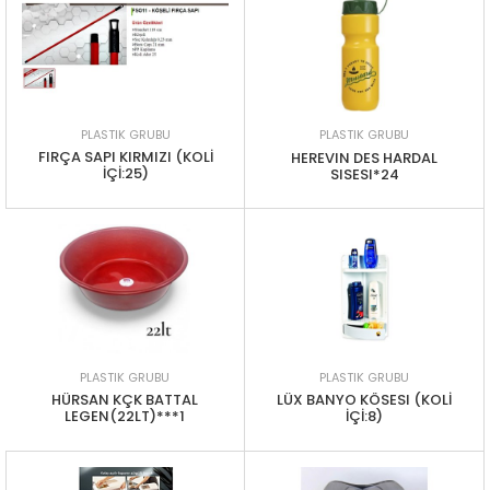
PLASTIK GRUBU
PLASTIK GRUBU
FIRÇA SAPI KIRMIZI (KOLİ
HEREVIN DES HARDAL
İÇİ:25)
SISESI*24
PLASTIK GRUBU
PLASTIK GRUBU
HÜRSAN KÇK BATTAL
LÜX BANYO KÖSESI (KOLİ
LEGEN(22LT)***1
İÇİ:8)