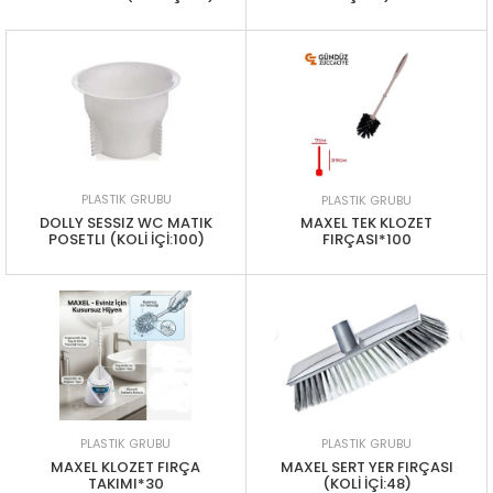
PLASTIK GRUBU
PLASTIK GRUBU
DOLLY SESSIZ WC MATIK
MAXEL TEK KLOZET
POSETLI (KOLİ İÇİ:100)
FIRÇASI*100
PLASTIK GRUBU
PLASTIK GRUBU
MAXEL KLOZET FIRÇA
MAXEL SERT YER FIRÇASI
TAKIMI*30
(KOLİ İÇİ:48)