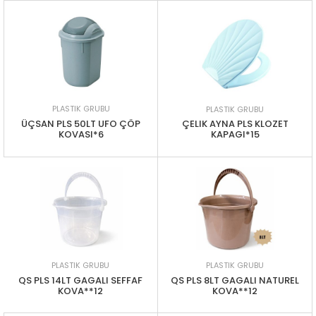
PLASTIK GRUBU
PLASTIK GRUBU
ÜÇSAN PLS 50LT UFO ÇÖP
ÇELIK AYNA PLS KLOZET
KOVASI*6
KAPAGI*15
PLASTIK GRUBU
PLASTIK GRUBU
QS PLS 14LT GAGALI SEFFAF
QS PLS 8LT GAGALI NATUREL
KOVA**12
KOVA**12