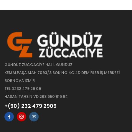
GÜNDÜZ ZÜCCACİYE HALİL GÜNDÜZ
KEMALPAŞA MAH 7093/3 SOK NO:4C 4D DEMİRLER İŞ MERKEZİ
BORNOVA İZMİR
TEL:0232 479 29 09
HASAN TAHSİN VD:263 650 815 84
+(90) 232 479 2909