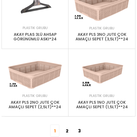
PLASTIK GRUBU
PLASTIK GRUBU
AKAY PLAS 3LÜ AHSAP
AKAY PLS 3NO JUTE ÇOK
GÖRÜNÜMLÜ ASKI*24
AMAÇLI SEPET (3,5LT)**24
PLASTIK GRUBU
PLASTIK GRUBU
AKAY PLS 2NO JUTE ÇOK
AKAY PLS 1NO JUTE ÇOK
AMAÇLI SEPET (2,5LT)**24
AMAÇLI SEPET (1,5LT)**24
1
2
3