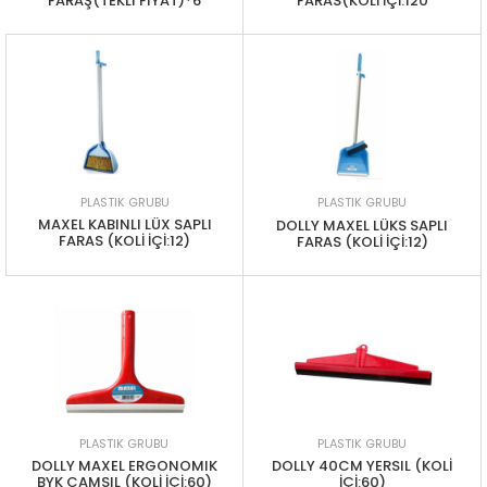
FARAŞ(TEKLI FIYAT)*6
FARAS(KOLİ İÇİ:120
PLASTIK GRUBU
PLASTIK GRUBU
MAXEL KABINLI LÜX SAPLI
DOLLY MAXEL LÜKS SAPLI
FARAS (KOLİ İÇİ:12)
FARAS (KOLİ İÇİ:12)
PLASTIK GRUBU
PLASTIK GRUBU
DOLLY MAXEL ERGONOMIK
DOLLY 40CM YERSIL (KOLİ
BYK CAMSIL (KOLİ İÇİ:60)
İÇİ:60)