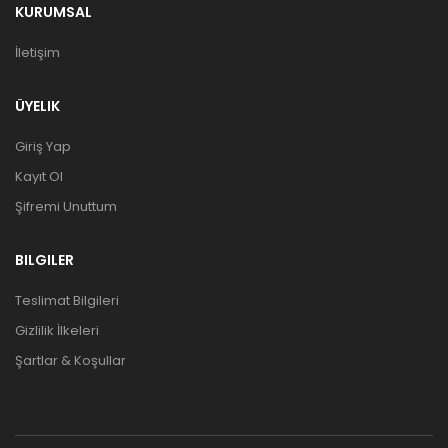
KURUMSAL
İletişim
ÜYELIK
Giriş Yap
Kayıt Ol
Şifremi Unuttum
BILGILER
Teslimat Bilgileri
Gizlilik İlkeleri
Şartlar & Koşullar