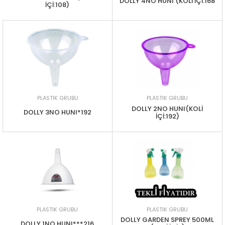
DOLLY 4NO HUNI (KOLİ İÇİ:168
İÇİ:108)
PLASTIK GRUBU
PLASTIK GRUBU
DOLLY 2NO HUNI(KOLİ
DOLLY 3NO HUNI*192
İÇİ:192)
PLASTIK GRUBU
PLASTIK GRUBU
DOLLY GARDEN SPREY 500ML
DOLLY 1NO HUNI***216