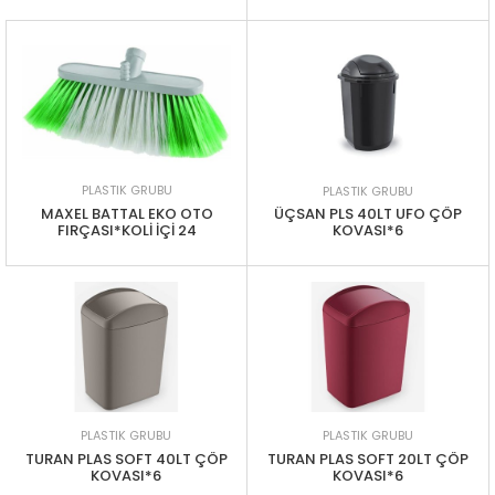
PLASTIK GRUBU
PLASTIK GRUBU
MAXEL BATTAL EKO OTO
ÜÇSAN PLS 40LT UFO ÇÖP
FIRÇASI*KOLİ İÇİ 24
KOVASI*6
PLASTIK GRUBU
PLASTIK GRUBU
TURAN PLAS SOFT 40LT ÇÖP
TURAN PLAS SOFT 20LT ÇÖP
KOVASI*6
KOVASI*6