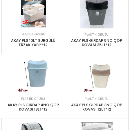
PLASTIK GRUBU
PLASTIK GRUBU
AKAY PLS 10LT SÜRGÜLÜ
AKAY PLS GIRDAP 5NO ÇÖP
ERZAK KABI**12
KOVASI 35LT*12
PLASTIK GRUBU
PLASTIK GRUBU
AKAY PLS GIRDAP 4NO ÇÖP
AKAY PLS GIRDAP 3NO ÇÖP
KOVASI 18LT*12
KOVASI 12LT*12