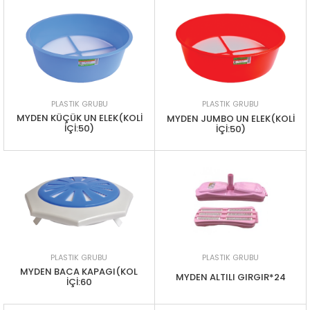
PLASTIK GRUBU
PLASTIK GRUBU
MYDEN KÜÇÜK UN ELEK(KOLİ
MYDEN JUMBO UN ELEK(KOLİ
İÇİ:50)
İÇİ:50)
PLASTIK GRUBU
PLASTIK GRUBU
MYDEN BACA KAPAGI(KOL
MYDEN ALTILI GIRGIR*24
İÇİ:60