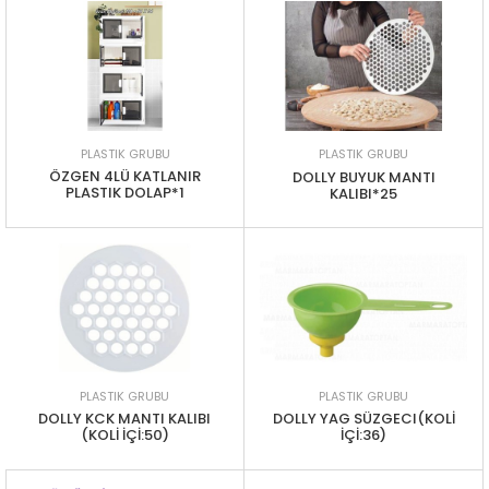
PLASTIK GRUBU
PLASTIK GRUBU
ÖZGEN 4LÜ KATLANIR
DOLLY BUYUK MANTI
PLASTIK DOLAP*1
KALIBI*25
PLASTIK GRUBU
PLASTIK GRUBU
DOLLY KCK MANTI KALIBI
DOLLY YAG SÜZGECI(KOLİ
(KOLİ İÇİ:50)
İÇİ:36)