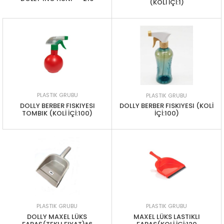
(KOLİ İÇİ:1)
PLASTIK GRUBU
PLASTIK GRUBU
DOLLY BERBER FISKIYESI
DOLLY BERBER FISKIYESI (KOLİ
TOMBIK (KOLİ İÇİ:100)
İÇİ:100)
PLASTIK GRUBU
PLASTIK GRUBU
DOLLY MAXEL LÜKS
MAXEL LÜKS LASTIKLI